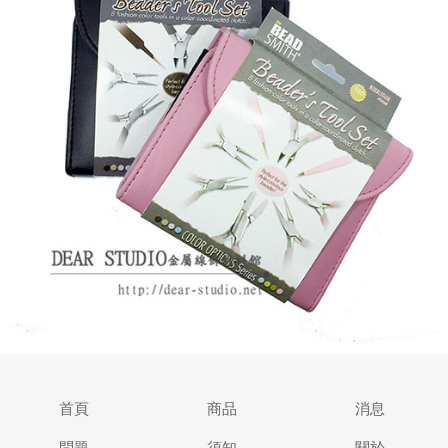
首頁
商品
消息
問題
須知
關於