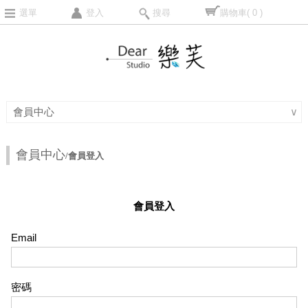
選單
登入
搜尋
購物車
( 0 )
會員中心
∨
會員中心
/會員登入
會員登入
Email
密碼