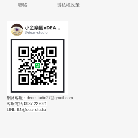
聯絡
隱私權政策
網路客服：
dear.studio27@gmail.com
客服電話:0937-227021
LINE ID:@dear-studio