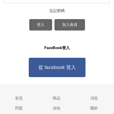
忘記密碼
登入
加入會員
FaceBook登入
從 facebook 登入
首頁
商品
消息
問題
須知
關於