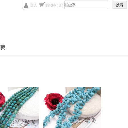
登入
購物車
( 0 )
聯繫