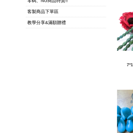
零碼、NG商品特賣!!
客製商品下單區
教學分享&滿額贈禮
7