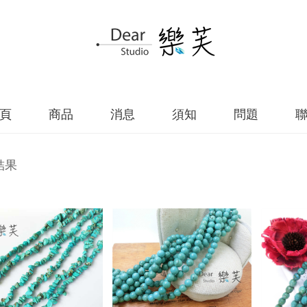
頁
商品
消息
須知
問題
結果