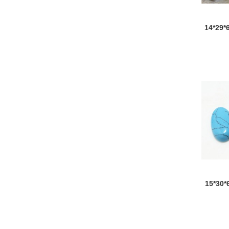
14*2
15*3