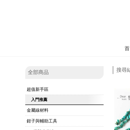
首
搜尋
全部商品
超值新手區
入門推薦
金屬線材料
鉗子與輔助工具