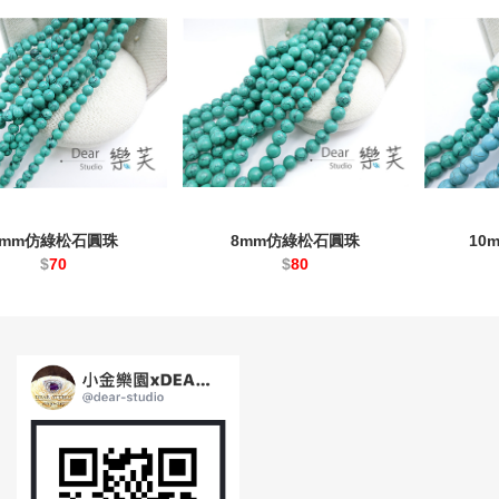
6mm仿綠松石圓珠
8mm仿綠松石圓珠
10
$
70
$
80