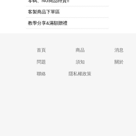
零碼、NG商品特賣!!
客製商品下單區
教學分享&滿額贈禮
首頁
商品
消息
問題
須知
關於
聯絡
隱私權政策