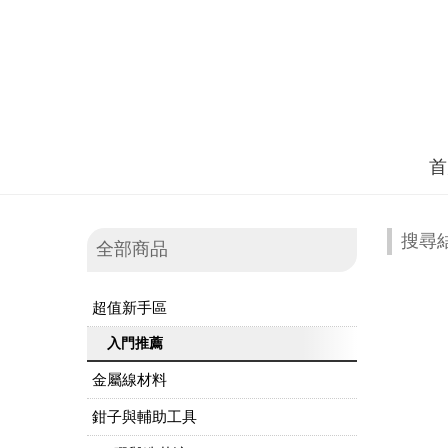
首
搜尋
全部商品
超值新手區
入門推薦
金屬線材料
鉗子與輔助工具