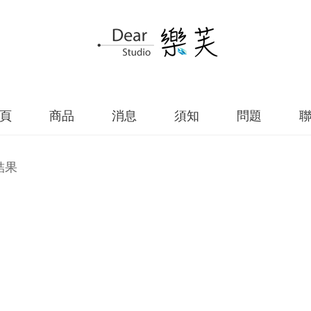
頁
商品
消息
須知
問題
結果