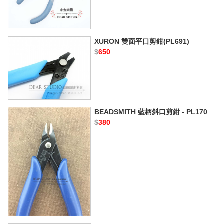
XURON 雙面平口剪鉗(PL691)
$
650
BEADSMITH 藍柄斜口剪鉗 - PL170
$
380