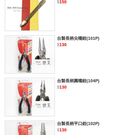
$
150
台製長柄尖嘴鉗(101P)
$
130
台製長柄圓嘴鉗(104P)
$
130
台製長柄平口鉗(102P)
$
130