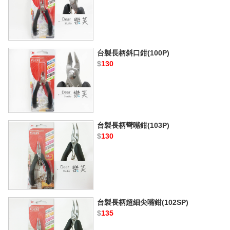
台製長柄斜口鉗(100P)
$
130
台製長柄彎嘴鉗(103P)
$
130
台製長柄超細尖嘴鉗(102SP)
$
135