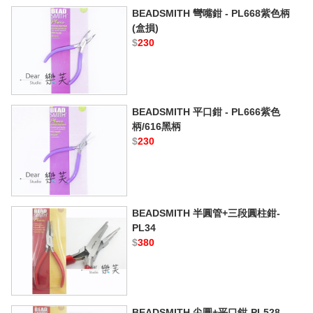
BEADSMITH 彎嘴鉗 - PL668紫色柄
(盒損)
$
230
BEADSMITH 平口鉗 - PL666紫色
柄/616黑柄
$
230
BEADSMITH 半圓管+三段圓柱鉗-
PL34
$
380
BEADSMITH 尖圓+平口鉗-PL528