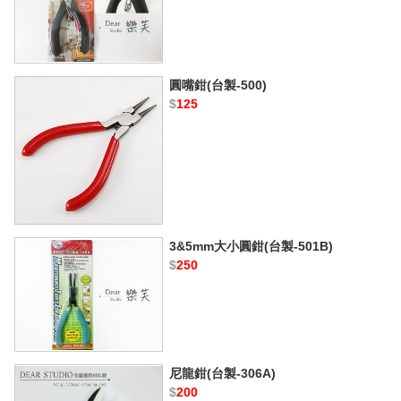
圓嘴鉗(台製-500)
$
125
3&5mm大小圓鉗(台製-501B)
$
250
尼龍鉗(台製-306A)
$
200