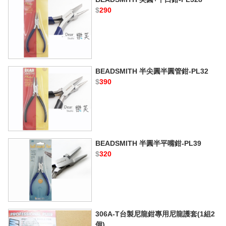
$
290
BEADSMITH 半尖圓半圓管鉗-PL32
$
390
BEADSMITH 半圓半平嘴鉗-PL39
$
320
306A-T台製尼龍鉗專用尼龍護套(1組2
個)