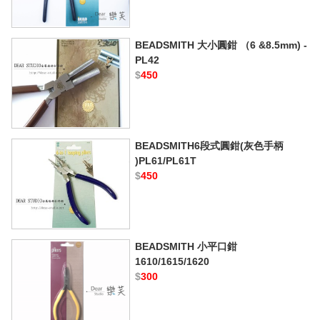
BEADSMITH 大小圓鉗 （6 &8.5mm) -
PL42
$
450
BEADSMITH6段式圓鉗(灰色手柄
)PL61/PL61T
$
450
BEADSMITH 小平口鉗
1610/1615/1620
$
300