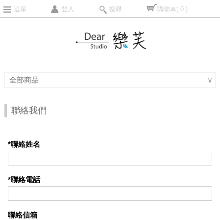
選單
登入
搜尋
購物車
( 0 )
全部商品
∨
聯絡我們
*聯絡姓名
*聯絡電話
聯絡信箱