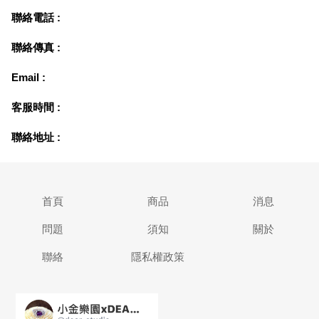
聯絡電話 :
聯絡傳真 :
Email :
客服時間 :
聯絡地址 :
首頁
商品
消息
問題
須知
關於
聯絡
隱私權政策