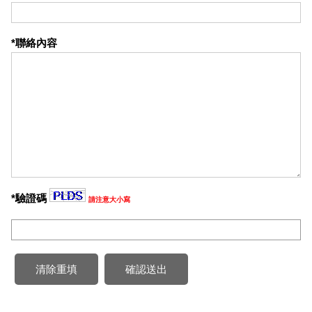
*聯絡內容
*驗證碼
請注意大小寫
清除重填
確認送出