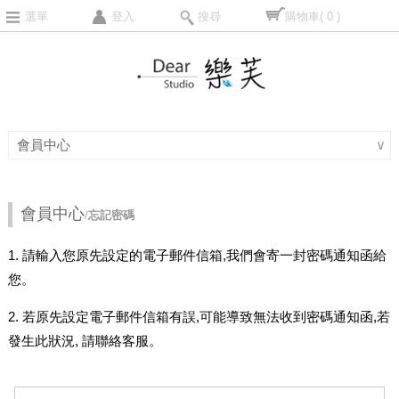
選單
登入
搜尋
購物車
( 0 )
會員中心
∨
會員中心
/忘記密碼
1. 請輸入您原先設定的電子郵件信箱,我們會寄一封密碼通知函給
您。
2. 若原先設定電子郵件信箱有誤,可能導致無法收到密碼通知函,若
發生此狀況, 請聯絡客服。