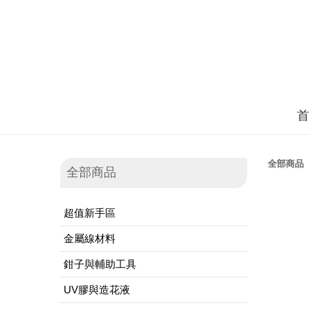
首
全部商品
全部商品
超值新手區
金屬線材料
鉗子與輔助工具
UV膠與造花液