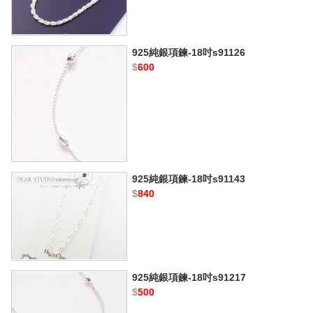
925純銀項鍊-18吋s91126
$
600
925純銀項鍊-18吋s91143
$
840
925純銀項鍊-18吋s91217
$
500