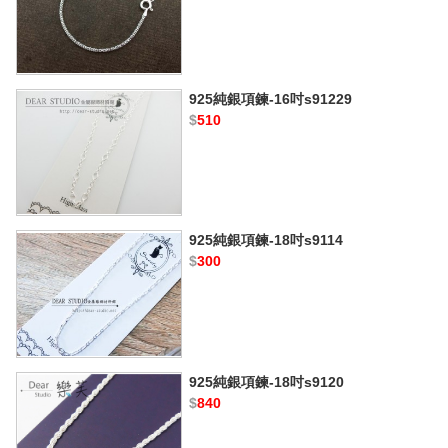
925純銀項鍊-16吋s91229
$
510
925純銀項鍊-18吋s9114
$
300
925純銀項鍊-18吋s9120
$
840