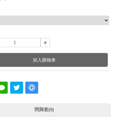
+
加入購物車
問與答(0)