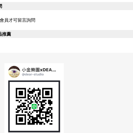
問
會員才可留言詢問
品推薦