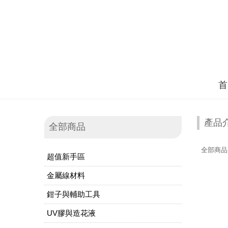
首
產品
全部商品
全部商品
超值新手區
金屬線材料
鉗子與輔助工具
UV膠與造花液