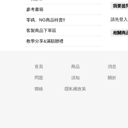
我要提
參考書籍
請先登入
零碼、NG商品特賣!!
客製商品下單區
相關商
教學分享&滿額贈禮
首頁
商品
消息
問題
須知
關於
聯絡
隱私權政策