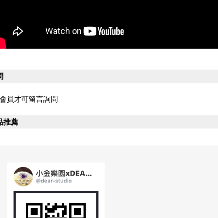
問
會員才可留言詢問
品推薦