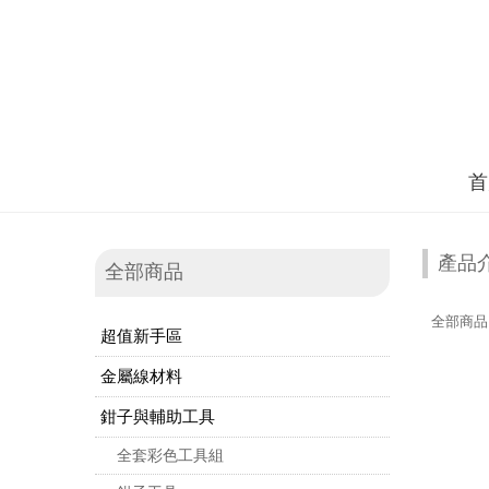
首
產品
全部商品
全部商品
超值新手區
金屬線材料
鉗子與輔助工具
全套彩色工具組