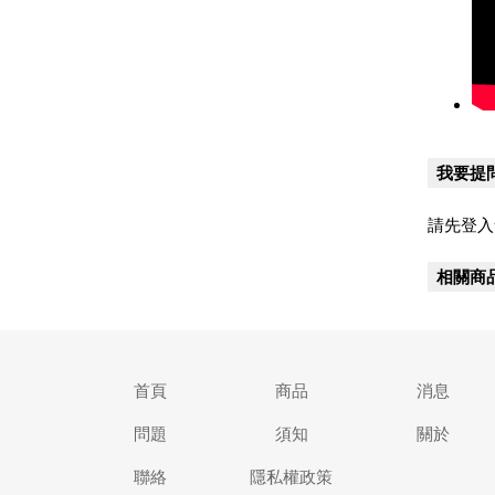
我要提
請先登入
相關商
首頁
商品
消息
問題
須知
關於
聯絡
隱私權政策