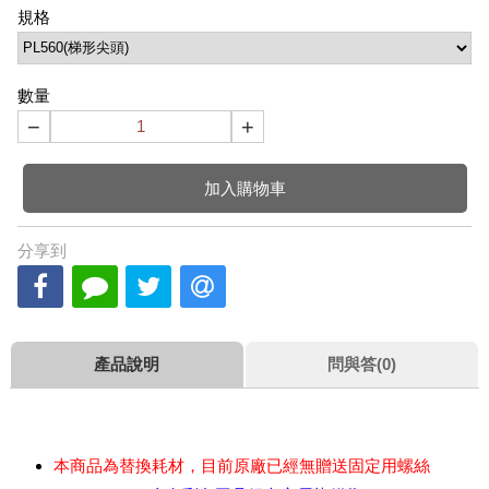
規格
數量
−
+
加入購物車
分享到
產品說明
問與答(0)
本商品為替換耗材，目前原廠已經無贈送固定用螺絲