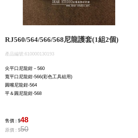
RJ560/564/566/568尼龍護套(1組2個)
產品編號:610000130193
尖平口尼龍鉗－560
寬平口尼龍鉗-566(彩色工具組用)
圓嘴尼龍鉗-564
平＆圓尼龍鉗-568
48
售價 : $
50
原價 : $