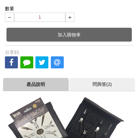
數量
−
+
加入購物車
分享到
產品說明
問與答(2)