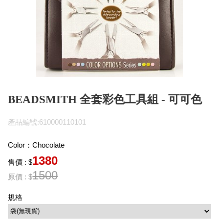
BEADSMITH 全套彩色工具組 - 可可色
產品編號:610000110101
Color：Chocolate
1380
售價 : $
1500
原價 : $
規格