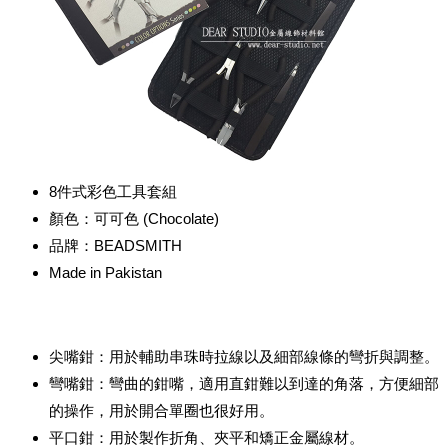
8件式彩色工具套組
顏色：可可色 (Chocolate)
品牌：BEADSMITH
Made in Pakistan
尖嘴鉗：用於輔助串珠時拉線以及細部線條的彎折與調整。
彎嘴鉗：彎曲的鉗嘴，適用直鉗難以到達的角落，方便細部
的操作，用於開合單圈也很好用。
平口鉗：用於製作折角、夾平和矯正金屬線材。