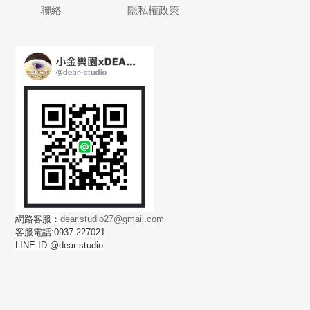
聯絡
隱私權政策
網路客服：
dear.studio27@gmail.com
客服電話:0937-227021
LINE ID:@dear-studio