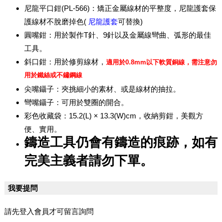
尼龍平口鉗(PL-566)：矯正金屬線材的平整度，尼龍護套保
護線材不脫磨掉色(
尼龍護套
可替換)
圓嘴鉗：用於製作T針、9針以及金屬線彎曲、弧形的最佳
工具。
斜口鉗：用於修剪線材，
適用於0.8mm以下軟質銅線，
需注意勿
用於鐵絲或不鏽鋼線
尖嘴鑷子：夾挑細小的素材、或是線材的抽拉。
彎嘴鑷子：可用於雙圈的開合。
彩色收藏袋：15.2(L) × 13.3(W)cm，收納剪鉗，美觀方
便、實用。
鑄造工具仍會有鑄造的痕跡，如有
完美主義者請勿下單。
我要提問
請先登入會員才可留言詢問