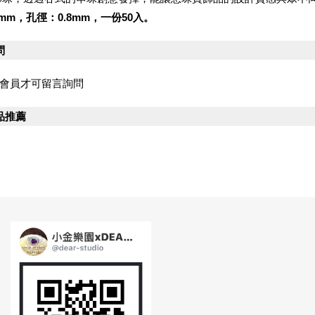
mm，孔徑：0.8mm，一份50入。
問
會員才可留言詢問
品推薦