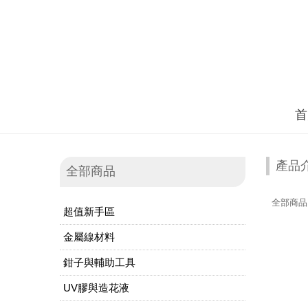
首
產品
全部商品
全部商品
超值新手區
金屬線材料
鉗子與輔助工具
UV膠與造花液