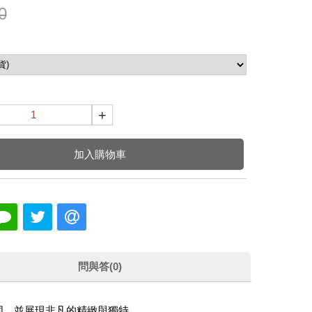
0
+
加入購物車
問與答(0)
同，並展現非凡的精緻與獨特。