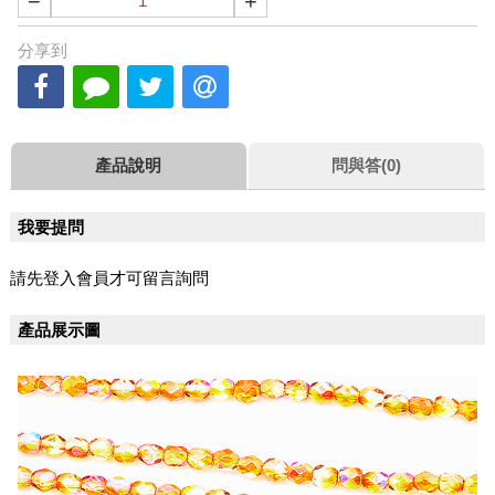
−
+
分享到
產品說明
問與答(0)
我要提問
請先登入會員才可留言詢問
產品展示圖