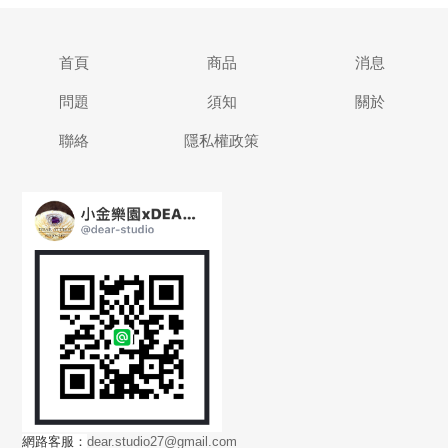
首頁
商品
消息
問題
須知
關於
聯絡
隱私權政策
網路客服：
dear.studio27@gmail.com