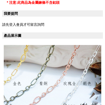
* 注意:此商品為金屬鍊條不含釦頭
我要提問
請先登入會員才可留言詢問
產品展示圖