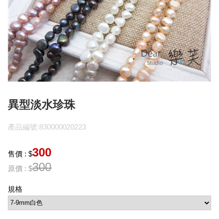
異型淡水珍珠
產品編號:830000020223
300
售價 : $
300
原價 : $
規格