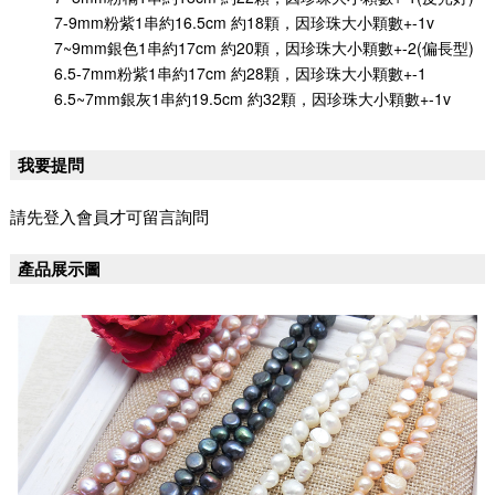
7-9mm粉紫1串約16.5cm 約18顆，因珍珠大小顆數+-1v
7~9mm銀色1串約17cm 約20顆，因珍珠大小顆數+-2(偏長型)
6.5-7mm粉紫1串約17cm 約28顆，因珍珠大小顆數+-1
6.5~7mm銀灰1串約19.5cm 約32顆，因珍珠大小顆數+-1v
我要提問
請先登入會員才可留言詢問
產品展示圖