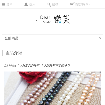
選單
登入
搜尋
購物車
( 0 )
全部商品
∨
產品介紹
全部商品 /
天然貝殼&珍珠
/
天然珍珠&水晶珍珠