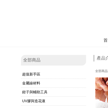
首
產品
全部商品
全部商品
超值新手區
金屬線材料
鉗子與輔助工具
UV膠與造花液