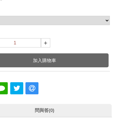
+
加入購物車
問與答(0)