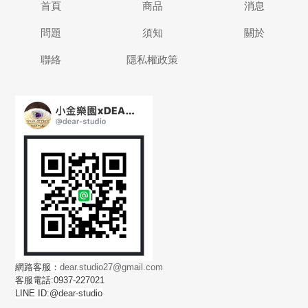
首頁
商品
消息
問題
須知
關於
聯絡
隱私權政策
網路客服：
dear.studio27@gmail.com
客服電話:0937-227021
LINE ID:@dear-studio