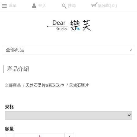
選單
登入
搜尋
購物車
( 0 )
全部商品
∨
產品介紹
全部商品 /
天然石墜片&圓珠珠串
/
天然石墜片
規格
數量