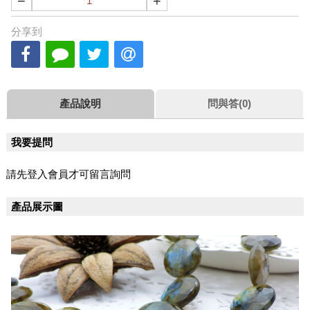
−
+
分享到
產品說明
問與答(0)
我要提問
請先登入會員才可留言詢問
產品展示圖