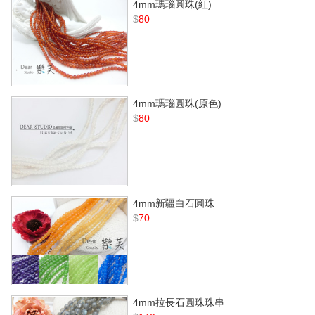
4mm瑪瑙圓珠(紅)
$
80
4mm瑪瑙圓珠(原色)
$
80
4mm新疆白石圓珠
$
70
4mm拉長石圓珠珠串