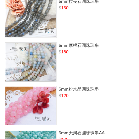
6mm拉長石圓珠珠串
$
150
6mm摩根石圓珠珠串
$
180
6mm粉水晶圓珠珠串
$
120
6mm天河石圓珠珠串AA