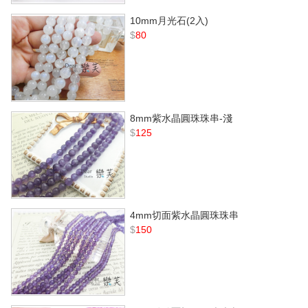
10mm月光石(2入)
$
80
8mm紫水晶圓珠珠串-淺
$
125
4mm切面紫水晶圓珠珠串
$
150