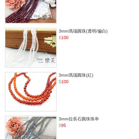
3mm瑪瑙圓珠(透明/偏白)
$
100
3mm瑪瑙圓珠(紅)
$
100
3mm拉長石圓珠珠串
$
95