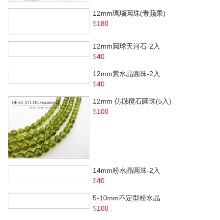
12mm瑪瑙圓珠(青蘋果)
$
180
12mm圓球天河石-2入
$
40
12mm紫水晶圓珠-2入
$
40
12mm 仿橄欖石圓珠(5入)
$
100
14mm粉水晶圓珠-2入
$
40
5-10mm不定型粉水晶
$
100