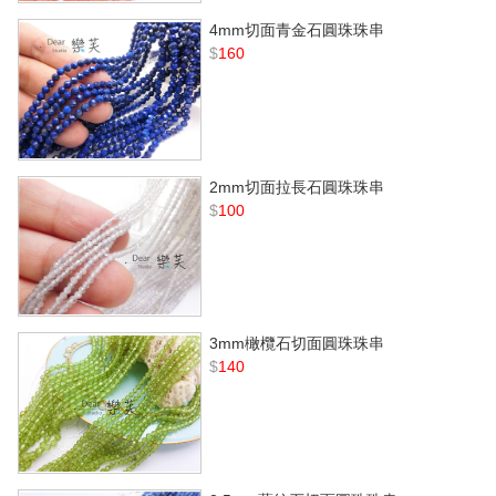
4mm切面青金石圓珠珠串
$
160
2mm切面拉長石圓珠珠串
$
100
3mm橄欖石切面圓珠珠串
$
140