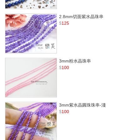
2.8mm切面紫水晶珠串
$
125
3mm粉水晶珠串
$
100
3mm紫水晶圓珠珠串-淺
$
100