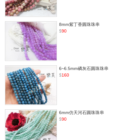
8mm紫丁香圓珠珠串
$
90
6~6.5mm磷灰石圓珠珠串
$
160
6mm仿天河石圓珠珠串
$
90