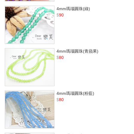
4mm瑪瑙圓珠(綠)
$
90
4mm瑪瑙圓珠(青蘋果)
$
80
4mm瑪瑙圓珠(粉藍)
$
80