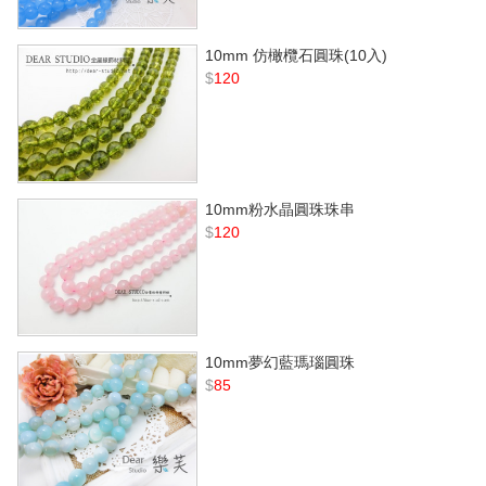
10mm 仿橄欖石圓珠(10入)
$
120
10mm粉水晶圓珠珠串
$
120
10mm夢幻藍瑪瑙圓珠
$
85