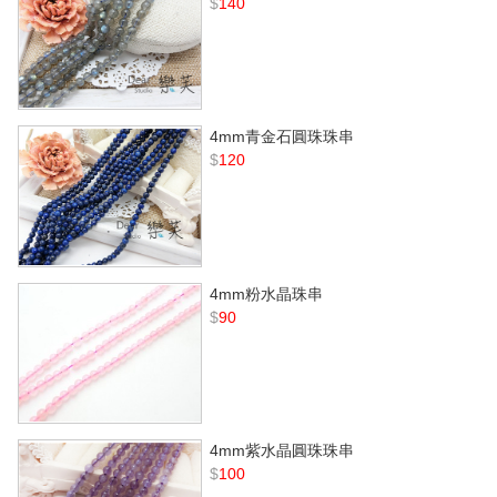
$
140
4mm青金石圓珠珠串
$
120
4mm粉水晶珠串
$
90
4mm紫水晶圓珠珠串
$
100