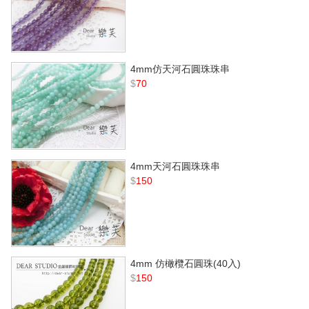
4mm仿天河石圓珠珠串
$
70
4mm天河石圓珠珠串
$
150
4mm 仿橄欖石圓珠(40入)
$
150