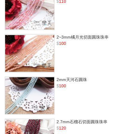
$
110
2~3mm橘月光切面圓珠珠串
$
100
2mm天河石圓珠
$
100
2.7mm石榴石切面圓珠珠串
$
120