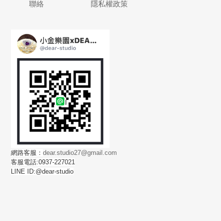
聯絡
隱私權政策
網路客服：
dear.studio27@gmail.com
客服電話:0937-227021
LINE ID:@dear-studio