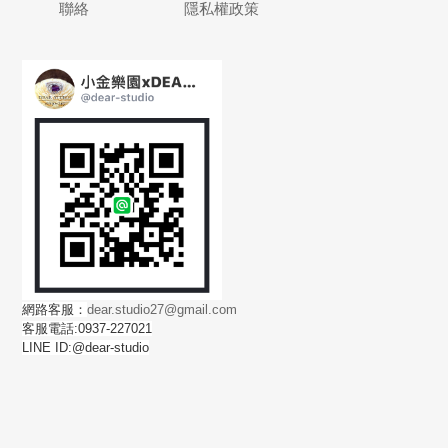
聯絡
隱私權政策
網路客服：
dear.studio27@gmail.com
客服電話:0937-227021
LINE ID:@dear-studio