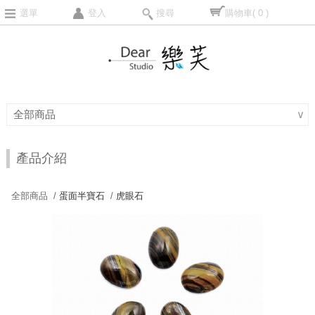
選單
登入
搜尋
購物車
( 0 )
全部商品
∨
產品介紹
全部商品 /
蛋面半寶石
/
虎眼石