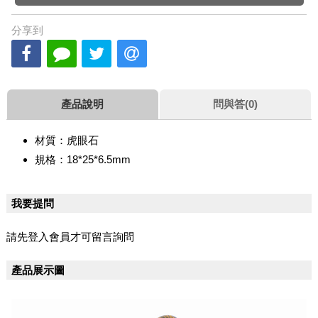
分享到
產品說明
問與答(0)
材質：虎眼石
規格：18*25*6.5mm
我要提問
請先登入會員才可留言詢問
產品展示圖