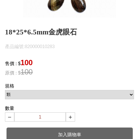
18*25*6.5mm金虎眼石
產品編號:820000010283
100
售價 : $
100
原價 : $
規格
數量
−
+
加入購物車