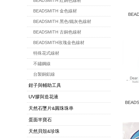
BEADSMITH 紅銅色線材
BEADSMITH 金色線材
BEA
BEADSMITH 黑色/鐵灰色線材
BEADSMITH 古銅色線材
BEADSMITH玫瑰金色線材
特殊花式線材
不鏽鋼線
台製銅鋁線
鉗子與輔助工具
UV膠與造花液
BEAD
天然石墜片&圓珠珠串
蛋面半寶石
天然貝殼&珍珠