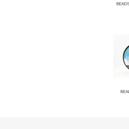
BEAD
BE