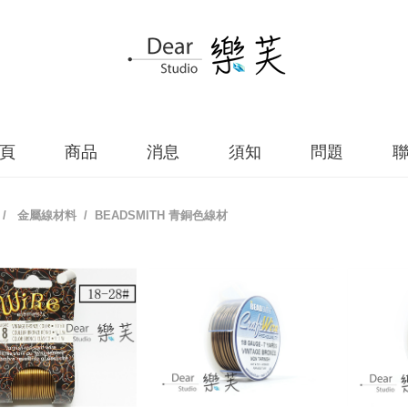
頁
商品
消息
須知
問題
/
金屬線材料
/ BEADSMITH 青銅色線材