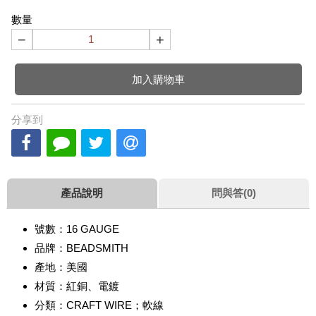
數量
−
+
加入購物車
分享到
產品說明
問與答(0)
號數：16 GAUGE
品牌：BEADSMITH
產地：美國
材質：紅銅、電鍍
分類：CRAFT WIRE；軟線