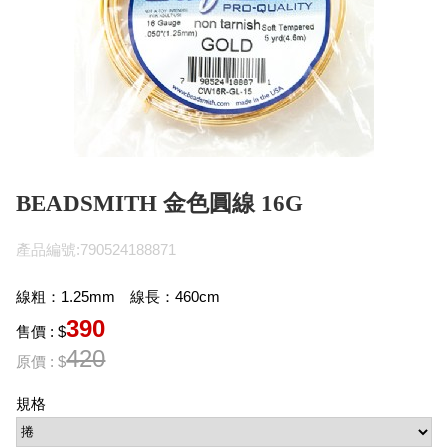
BEADSMITH 金色圓線 16G
產品編號:790524188871
線粗：1.25mm 線長：460cm
390
售價 : $
420
原價 : $
規格