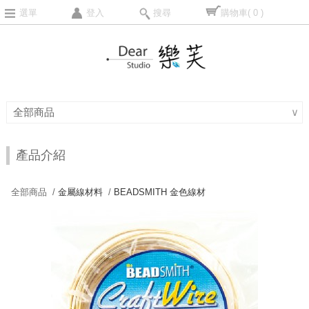
選單
登入
搜尋
購物車
( 0 )
全部商品
∨
產品介紹
全部商品 /
金屬線材料
/
BEADSMITH 金色線材