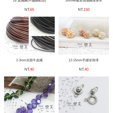
18"皮繩鍊(不鏽鋼釦頭)
3mm檸檬黃瑪瑙圓珠珠串
NT.
65
NT.
150
2-3mm光面牛皮繩
12-15mm手縫珍珠球
NT.
40
NT.
40