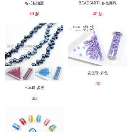
各式精油瓶
BEADSMITH各色棗珠
70 起
40 起
花生珠-多色
40
日本珠-多色
35