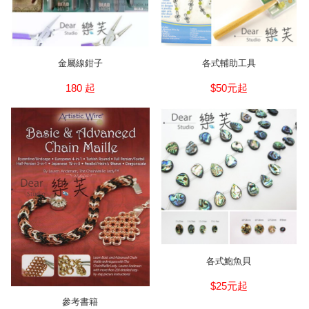
金屬線鉗子
各式輔助工具
180 起
$50元起
各式鮑魚貝
$25元起
參考書籍