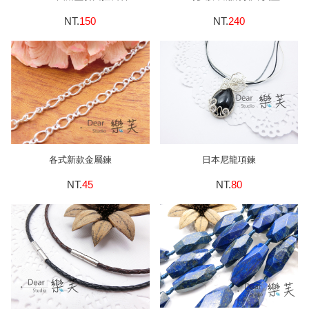
NT.
150
NT.
240
各式新款金屬鍊
日本尼龍項鍊
NT.
45
NT.
80