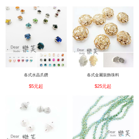
各式水晶爪鑽
各式金屬裝飾珠料
$5元起
$25元起