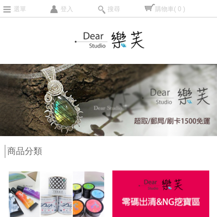
選單
登入
搜尋
購物車
( 0 )
商品分類