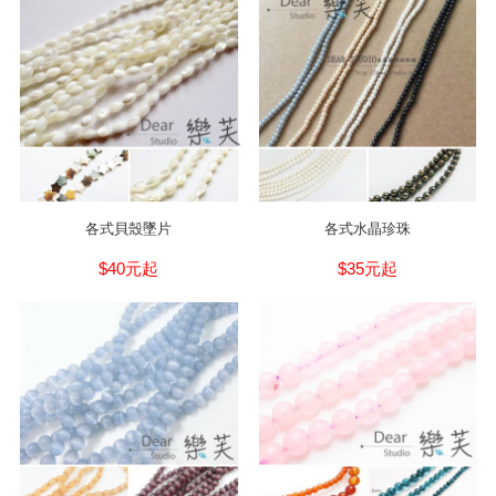
各式貝殼墜片
各式水晶珍珠
$40元起
$35元起