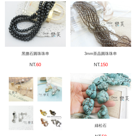
黑膽石圓珠珠串
3mm茶晶圓珠珠串
NT.
60
NT.
150
綠松石