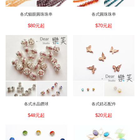
各式貓眼圓珠珠串
各式圓珠珠串
$80元起
$70元起
各式水晶鑽球
各式鋯石配件
$48元起
$20元起